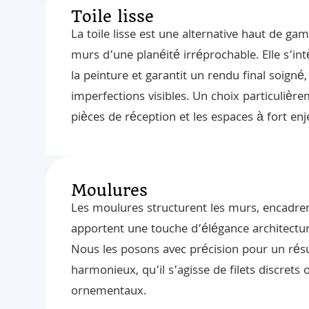
Toile lisse
La toile lisse est une alternative haut de g
murs d’une planéité irréprochable. Elle s’i
la peinture et garantit un rendu final soigné,
imperfections visibles. Un choix particulièr
pièces de réception et les espaces à fort enj
Moulures
Les moulures structurent les murs, encadren
apportent une touche d’élégance architectur
Nous les posons avec précision pour un résul
harmonieux, qu’il s’agisse de filets discrets 
ornementaux.