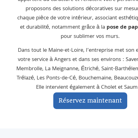
proposons des solutions décoratives sur mesu
chaque pièce de votre intérieur, associant esthétiq
et durabilité, notamment grâce à la
pose de pap
pour sublimer vos murs.
Dans tout le Maine-et-Loire, l’entreprise met son 
votre service à Angers et dans ses environs :
Save
Membrolle
,
La Meignanne
,
Étriché
,
Saint-Barthéle
Trélazé
,
Les Ponts-de-Cé
,
Bouchemaine
,
Beaucouz
Elle intervient également à Cholet et Saum
Réservez maintenant