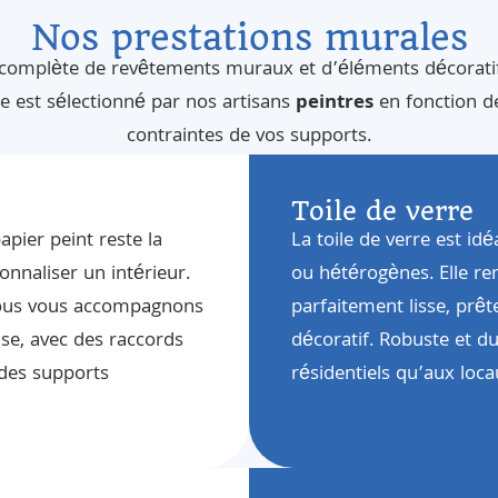
Nos prestations murales
mplète de revêtements muraux et d’éléments décoratifs 
 est sélectionné par nos artisans
peintres
en fonction de
contraintes de vos supports.
Toile de verre
apier peint reste la
La toile de verre est i
onnaliser un intérieur.
ou hétérogènes. Elle re
 nous vous accompagnons
parfaitement lisse, prê
se, avec des raccords
décoratif. Robuste et du
 des supports
résidentiels qu’aux loc