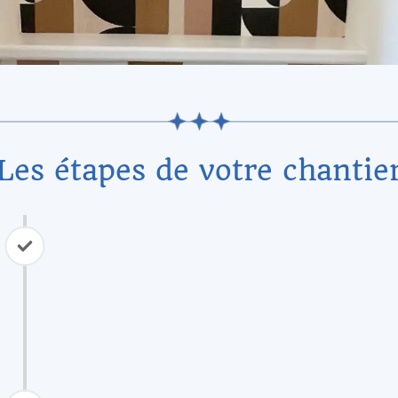
Les étapes de votre chantie
2. Prise de cotes & analyse