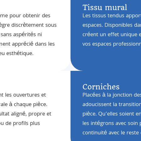
Tissu mural
amme pour obtenir des
Les tissus tendus appor
ntègre discrètement sous
espaces. Disponibles da
 sans aspérités ni
créent un effet unique 
ement apprécié dans les
vos espaces professionn
eu esthétique.
Corniches
t les ouvertures et
Placées à la jonction de
ale à chaque pièce.
adoucissent la transiti
tat aligné, propre et
pièce. Qu’elles soient e
ou de profils plus
les intégrons avec soin
continuité avec le reste