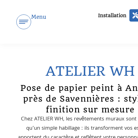
Installation
Menu
ATELIER WH
Pose de papier peint à An
près de Savennières : sty
finition sur mesure
Chez ATELIER WH, les revêtements muraux sont 
qu’un simple habillage : ils transforment vos e
apportent du caractère et reflètent votre personn