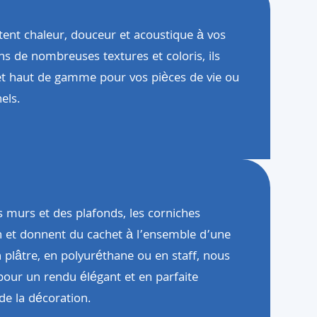
tent chaleur, douceur et acoustique à vos
ns de nombreuses textures et coloris, ils
et haut de gamme pour vos pièces de vie ou
els.
s murs et des plafonds, les corniches
on et donnent du cachet à l’ensemble d’une
n plâtre, en polyuréthane ou en staff, nous
 pour un rendu élégant et en parfaite
 de la décoration.